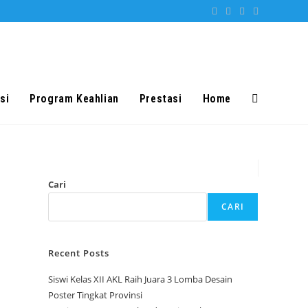
si
Program Keahlian
Prestasi
Home
Toggle
website
Cari
search
CARI
Recent Posts
Siswi Kelas XII AKL Raih Juara 3 Lomba Desain
Poster Tingkat Provinsi