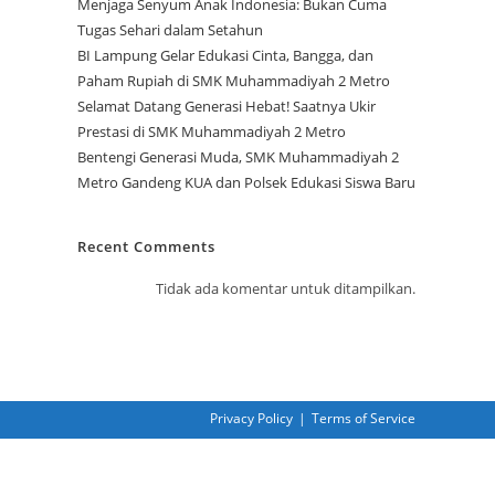
Menjaga Senyum Anak Indonesia: Bukan Cuma
Tugas Sehari dalam Setahun
BI Lampung Gelar Edukasi Cinta, Bangga, dan
Paham Rupiah di SMK Muhammadiyah 2 Metro
Selamat Datang Generasi Hebat! Saatnya Ukir
Prestasi di SMK Muhammadiyah 2 Metro
Bentengi Generasi Muda, SMK Muhammadiyah 2
Metro Gandeng KUA dan Polsek Edukasi Siswa Baru
Recent Comments
Tidak ada komentar untuk ditampilkan.
Privacy Policy
Terms of Service