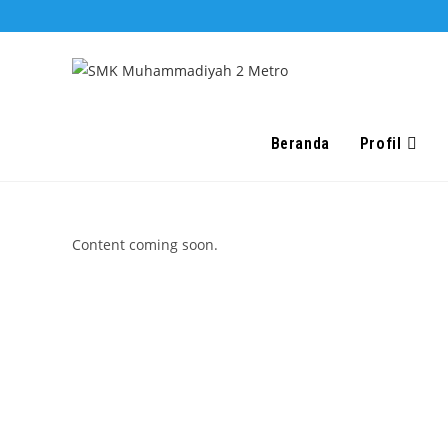
Skip
to
content
Beranda
Profil
Content coming soon.