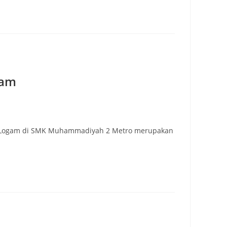
gam
kasi Logam di SMK Muhammadiyah 2 Metro merupakan