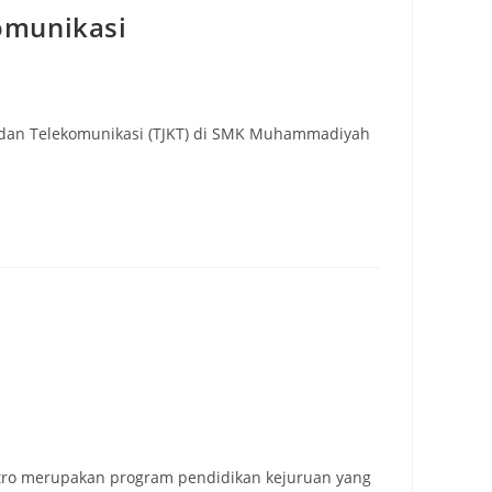
omunikasi
er dan Telekomunikasi (TJKT) di SMK Muhammadiyah
etro merupakan program pendidikan kejuruan yang