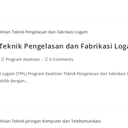
Teknik Pengelasan dan Fabrikasi Lo
Post
Post
Program Keahlian
0 Comments
category:
comments:
kasi Logam (TPFL) Program Keahlian Teknik Pengelasan dan Fabri
 didik dengan…