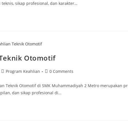
eknis, sikap profesional, dan karakter…
Teknik Otomotif
Post
Post
Program Keahlian
0 Comments
category:
comments:
hlian Teknik Otomotif di SMK Muhammadiyah 2 Metro merupakan p
ilan, dan sikap profesional di…