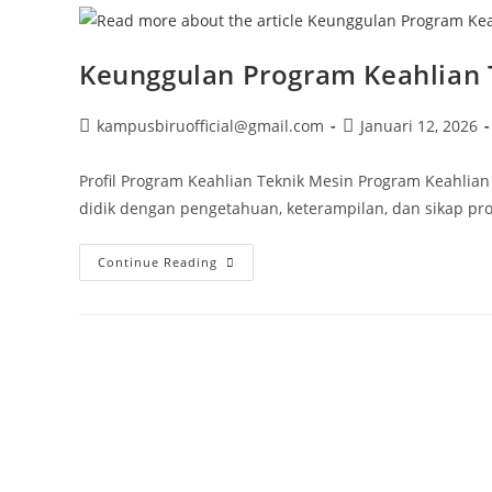
Keunggulan Program Keahlian 
Post
Post
kampusbiruofficial@gmail.com
Januari 12, 2026
author:
published:
Profil Program Keahlian Teknik Mesin Program Keahl
didik dengan pengetahuan, keterampilan, dan sikap pro
Keunggulan
Continue Reading
Program
Keahlian
Teknik
Mesin