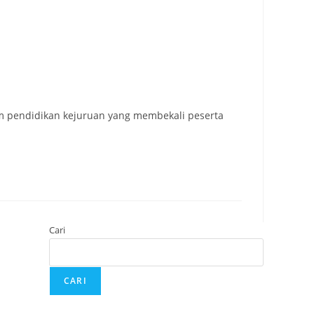
m pendidikan kejuruan yang membekali peserta
Cari
CARI