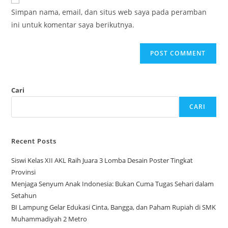
comment
URL
Simpan nama, email, dan situs web saya pada peramban
(optional)
ini untuk komentar saya berikutnya.
Cari
CARI
Recent Posts
Siswi Kelas XII AKL Raih Juara 3 Lomba Desain Poster Tingkat
Provinsi
Menjaga Senyum Anak Indonesia: Bukan Cuma Tugas Sehari dalam
Setahun
BI Lampung Gelar Edukasi Cinta, Bangga, dan Paham Rupiah di SMK
Muhammadiyah 2 Metro