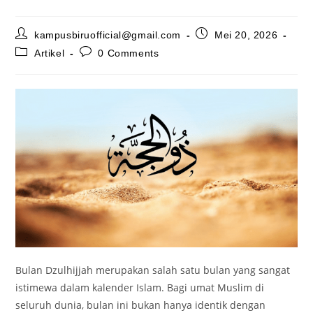
Post
Post
kampusbiruofficial@gmail.com
Mei 20, 2026
author:
published:
Post
Post
Artikel
0 Comments
category:
comments:
Bulan Dzulhijjah merupakan salah satu bulan yang sangat
istimewa dalam kalender Islam. Bagi umat Muslim di
seluruh dunia, bulan ini bukan hanya identik dengan