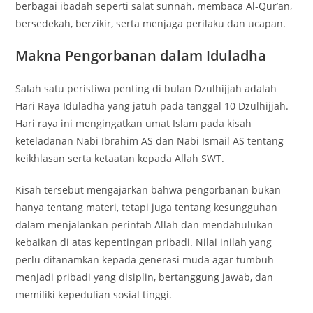
berbagai ibadah seperti salat sunnah, membaca Al-Qur’an,
bersedekah, berzikir, serta menjaga perilaku dan ucapan.
Makna Pengorbanan dalam Iduladha
Salah satu peristiwa penting di bulan Dzulhijjah adalah
Hari Raya Iduladha yang jatuh pada tanggal 10 Dzulhijjah.
Hari raya ini mengingatkan umat Islam pada kisah
keteladanan Nabi Ibrahim AS dan Nabi Ismail AS tentang
keikhlasan serta ketaatan kepada Allah SWT.
Kisah tersebut mengajarkan bahwa pengorbanan bukan
hanya tentang materi, tetapi juga tentang kesungguhan
dalam menjalankan perintah Allah dan mendahulukan
kebaikan di atas kepentingan pribadi. Nilai inilah yang
perlu ditanamkan kepada generasi muda agar tumbuh
menjadi pribadi yang disiplin, bertanggung jawab, dan
memiliki kepedulian sosial tinggi.