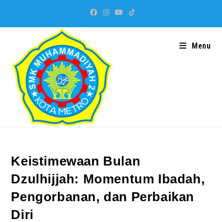
Skip
to
content
Menu
Keistimewaan Bulan
Dzulhijjah: Momentum Ibadah,
Pengorbanan, dan Perbaikan
Diri