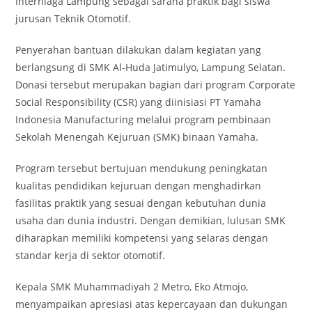
Interniaga Lampung sebagai sarana praktik bagi siswa
jurusan Teknik Otomotif.
Penyerahan bantuan dilakukan dalam kegiatan yang
berlangsung di SMK Al-Huda Jatimulyo, Lampung Selatan.
Donasi tersebut merupakan bagian dari program Corporate
Social Responsibility (CSR) yang diinisiasi PT Yamaha
Indonesia Manufacturing melalui program pembinaan
Sekolah Menengah Kejuruan (SMK) binaan Yamaha.
Program tersebut bertujuan mendukung peningkatan
kualitas pendidikan kejuruan dengan menghadirkan
fasilitas praktik yang sesuai dengan kebutuhan dunia
usaha dan dunia industri. Dengan demikian, lulusan SMK
diharapkan memiliki kompetensi yang selaras dengan
standar kerja di sektor otomotif.
Kepala SMK Muhammadiyah 2 Metro, Eko Atmojo,
menyampaikan apresiasi atas kepercayaan dan dukungan