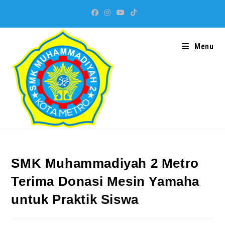
Skip
to
content
Menu
SMK Muhammadiyah 2 Metro
Terima Donasi Mesin Yamaha
untuk Praktik Siswa