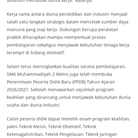
sebelum memasuki dunia kerja,” katanya.
Kerja sama antara dunia pendidikan dan industri menjadi
salah satu langkah strategis dalam mencetak sumber daya
manusia yang siap kerja. Dukungan berupa peralatan
praktik diharapkan mampu memperkuat proses
pembelajaran sekaligus menjawab kebutuhan tenaga kerja
terampil di bidang otomotif.
Selain terus meningkatkan kualitas sarana pembelajaran,
SMK Muhammadiyah 2 Metro juga telah membuka
Penerimaan Peserta Didik Baru (PPDB) Tahun Ajaran
2026/2027. Sekolah menawarkan sejumlah program
keahlian yang dirancang untuk menjawab kebutuhan dunia
usaha dan dunia industri.
Calon peserta didik dapat memilih enam program keahlian,
yakni Teknik Mesin, Teknik Otomotif, Teknik
Ketenagalistrikan, Teknik Pengelasan, Teknik Jaringan