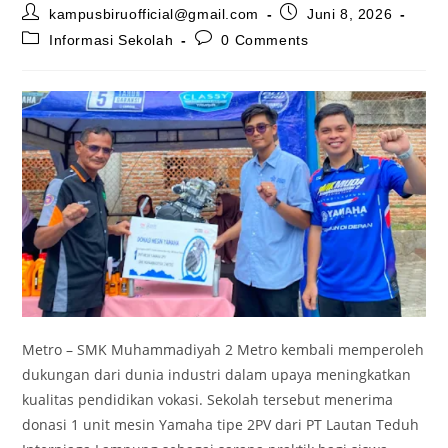
Post
Post
kampusbiruofficial@gmail.com
Juni 8, 2026
author:
published:
Post
Post
Informasi Sekolah
0 Comments
category:
comments:
Metro – SMK Muhammadiyah 2 Metro kembali memperoleh
dukungan dari dunia industri dalam upaya meningkatkan
kualitas pendidikan vokasi. Sekolah tersebut menerima
donasi 1 unit mesin Yamaha tipe 2PV dari PT Lautan Teduh