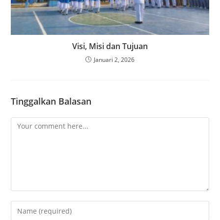
Visi, Misi dan Tujuan
Januari 2, 2026
Tinggalkan Balasan
Comment
Enter
your