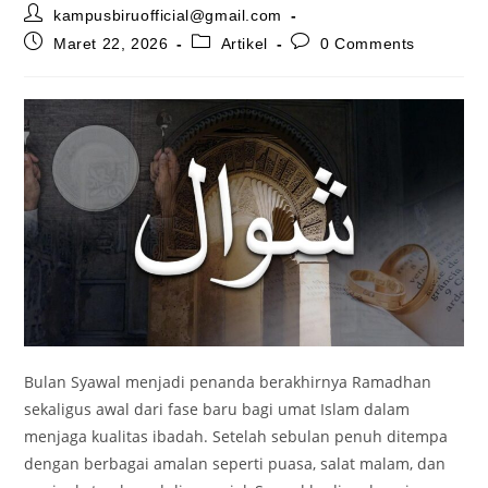
Post
kampusbiruofficial@gmail.com
author:
Post
Post
Post
Maret 22, 2026
Artikel
0 Comments
published:
category:
comments:
Bulan Syawal menjadi penanda berakhirnya Ramadhan
sekaligus awal dari fase baru bagi umat Islam dalam
menjaga kualitas ibadah. Setelah sebulan penuh ditempa
dengan berbagai amalan seperti puasa, salat malam, dan