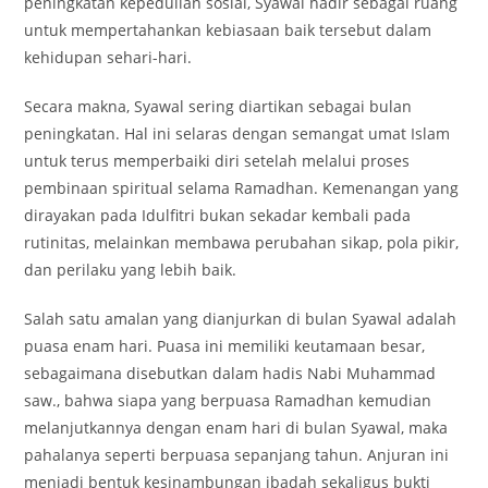
peningkatan kepedulian sosial, Syawal hadir sebagai ruang
untuk mempertahankan kebiasaan baik tersebut dalam
kehidupan sehari-hari.
Secara makna, Syawal sering diartikan sebagai bulan
peningkatan. Hal ini selaras dengan semangat umat Islam
untuk terus memperbaiki diri setelah melalui proses
pembinaan spiritual selama Ramadhan. Kemenangan yang
dirayakan pada Idulfitri bukan sekadar kembali pada
rutinitas, melainkan membawa perubahan sikap, pola pikir,
dan perilaku yang lebih baik.
Salah satu amalan yang dianjurkan di bulan Syawal adalah
puasa enam hari. Puasa ini memiliki keutamaan besar,
sebagaimana disebutkan dalam hadis Nabi Muhammad
saw., bahwa siapa yang berpuasa Ramadhan kemudian
melanjutkannya dengan enam hari di bulan Syawal, maka
pahalanya seperti berpuasa sepanjang tahun. Anjuran ini
menjadi bentuk kesinambungan ibadah sekaligus bukti