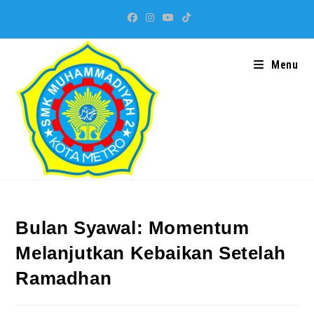
Skip
to
content
Menu
Bulan Syawal: Momentum
Melanjutkan Kebaikan Setelah
Ramadhan