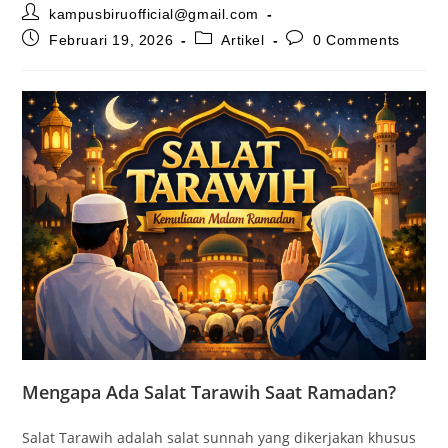
Post
kampusbiruofficial@gmail.com
author:
Post
Post
Post
Februari 19, 2026
Artikel
0 Comments
published:
category:
comments:
Mengapa Ada Salat Tarawih Saat Ramadan?
Salat Tarawih adalah salat sunnah yang dikerjakan khusus