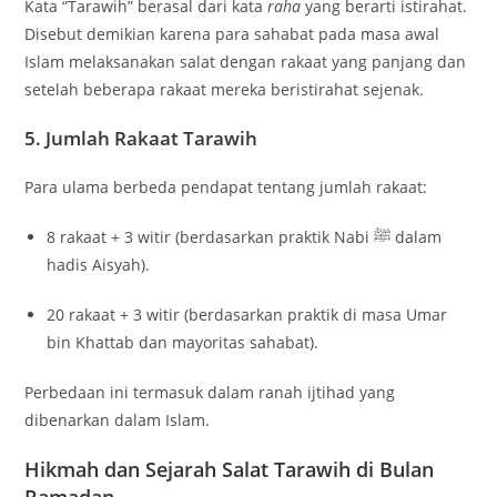
Kata “Tarawih” berasal dari kata
raha
yang berarti istirahat.
Disebut demikian karena para sahabat pada masa awal
Islam melaksanakan salat dengan rakaat yang panjang dan
setelah beberapa rakaat mereka beristirahat sejenak.
5. Jumlah Rakaat Tarawih
Para ulama berbeda pendapat tentang jumlah rakaat:
8 rakaat + 3 witir (berdasarkan praktik Nabi ﷺ dalam
hadis Aisyah).
20 rakaat + 3 witir (berdasarkan praktik di masa Umar
bin Khattab dan mayoritas sahabat).
Perbedaan ini termasuk dalam ranah ijtihad yang
dibenarkan dalam Islam.
Hikmah dan Sejarah Salat Tarawih di Bulan
Ramadan