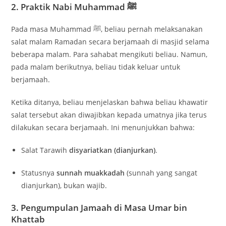
2. Praktik Nabi Muhammad ﷺ
Pada masa
Muhammad
ﷺ, beliau pernah melaksanakan
salat malam Ramadan secara berjamaah di masjid selama
beberapa malam. Para sahabat mengikuti beliau. Namun,
pada malam berikutnya, beliau tidak keluar untuk
berjamaah.
Ketika ditanya, beliau menjelaskan bahwa beliau khawatir
salat tersebut akan diwajibkan kepada umatnya jika terus
dilakukan secara berjamaah. Ini menunjukkan bahwa:
Salat Tarawih
disyariatkan (dianjurkan)
.
Statusnya
sunnah muakkadah
(sunnah yang sangat
dianjurkan), bukan wajib.
3. Pengumpulan Jamaah di Masa Umar bin
Khattab