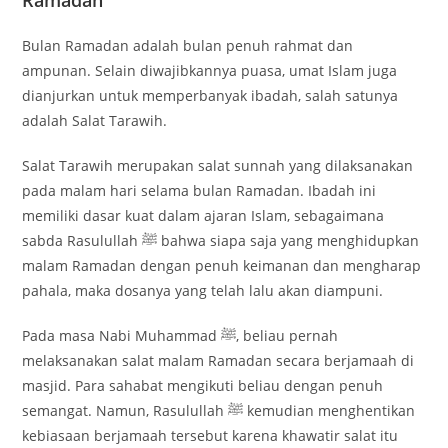
Bulan Ramadan adalah bulan penuh rahmat dan
ampunan. Selain diwajibkannya puasa, umat Islam juga
dianjurkan untuk memperbanyak ibadah, salah satunya
adalah Salat Tarawih.
Salat Tarawih merupakan salat sunnah yang dilaksanakan
pada malam hari selama bulan Ramadan. Ibadah ini
memiliki dasar kuat dalam ajaran Islam, sebagaimana
sabda Rasulullah ﷺ bahwa siapa saja yang menghidupkan
malam Ramadan dengan penuh keimanan dan mengharap
pahala, maka dosanya yang telah lalu akan diampuni.
Pada masa Nabi Muhammad ﷺ, beliau pernah
melaksanakan salat malam Ramadan secara berjamaah di
masjid. Para sahabat mengikuti beliau dengan penuh
semangat. Namun, Rasulullah ﷺ kemudian menghentikan
kebiasaan berjamaah tersebut karena khawatir salat itu