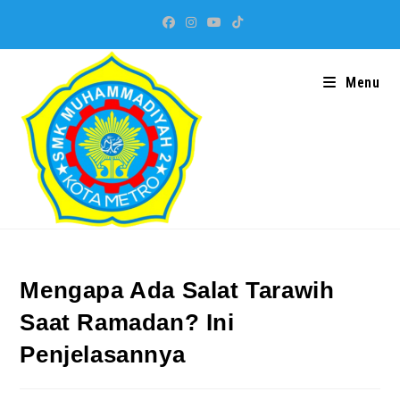
Skip
to
content
Menu
Mengapa Ada Salat Tarawih
Saat Ramadan? Ini
Penjelasannya