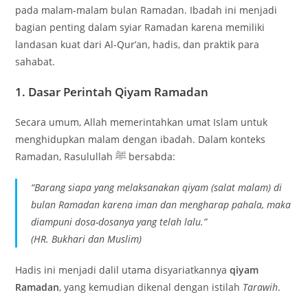
pada malam-malam bulan
Ramadan
. Ibadah ini menjadi
bagian penting dalam syiar Ramadan karena memiliki
landasan kuat dari Al-Qur’an, hadis, dan praktik para
sahabat.
1. Dasar Perintah Qiyam Ramadan
Secara umum, Allah memerintahkan umat Islam untuk
menghidupkan malam dengan ibadah. Dalam konteks
Ramadan, Rasulullah ﷺ bersabda:
“Barang siapa yang melaksanakan qiyam (salat malam) di
bulan Ramadan karena iman dan mengharap pahala, maka
diampuni dosa-dosanya yang telah lalu.”
(HR. Bukhari dan Muslim)
Hadis ini menjadi dalil utama disyariatkannya
qiyam
Ramadan
, yang kemudian dikenal dengan istilah
Tarawih
.