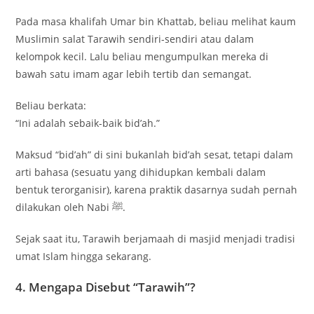
Pada masa khalifah
Umar bin Khattab
, beliau melihat kaum
Muslimin salat Tarawih sendiri-sendiri atau dalam
kelompok kecil. Lalu beliau mengumpulkan mereka di
bawah satu imam agar lebih tertib dan semangat.
Beliau berkata:
“Ini adalah sebaik-baik bid’ah.”
Maksud “bid’ah” di sini bukanlah bid’ah sesat, tetapi dalam
arti bahasa (sesuatu yang dihidupkan kembali dalam
bentuk terorganisir), karena praktik dasarnya sudah pernah
dilakukan oleh Nabi ﷺ.
Sejak saat itu, Tarawih berjamaah di masjid menjadi tradisi
umat Islam hingga sekarang.
4. Mengapa Disebut “Tarawih”?