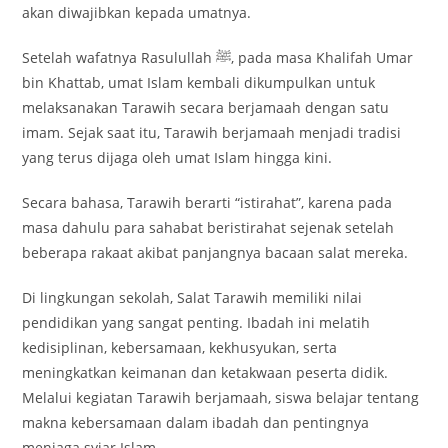
akan diwajibkan kepada umatnya.
Setelah wafatnya Rasulullah ﷺ, pada masa Khalifah Umar
bin Khattab, umat Islam kembali dikumpulkan untuk
melaksanakan Tarawih secara berjamaah dengan satu
imam. Sejak saat itu, Tarawih berjamaah menjadi tradisi
yang terus dijaga oleh umat Islam hingga kini.
Secara bahasa, Tarawih berarti “istirahat”, karena pada
masa dahulu para sahabat beristirahat sejenak setelah
beberapa rakaat akibat panjangnya bacaan salat mereka.
Di lingkungan sekolah, Salat Tarawih memiliki nilai
pendidikan yang sangat penting. Ibadah ini melatih
kedisiplinan, kebersamaan, kekhusyukan, serta
meningkatkan keimanan dan ketakwaan peserta didik.
Melalui kegiatan Tarawih berjamaah, siswa belajar tentang
makna kebersamaan dalam ibadah dan pentingnya
menjaga syiar Islam.