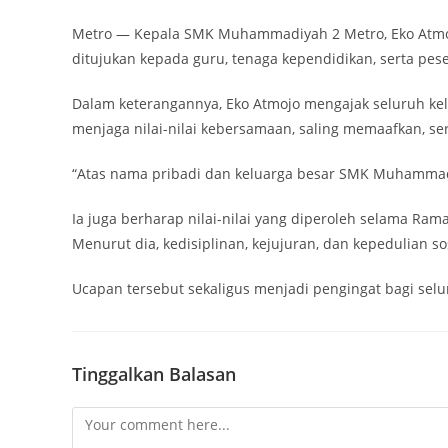
Metro — Kepala SMK Muhammadiyah 2 Metro, Eko Atmojo,
ditujukan kepada guru, tenaga kependidikan, serta pe
Dalam keterangannya, Eko Atmojo mengajak seluruh kelu
menjaga nilai-nilai kebersamaan, saling memaafkan, se
“Atas nama pribadi dan keluarga besar SMK Muhammadiya
Ia juga berharap nilai-nilai yang diperoleh selama Ra
Menurut dia, kedisiplinan, kejujuran, dan kepedulian s
Ucapan tersebut sekaligus menjadi pengingat bagi sel
Tinggalkan Balasan
Comment