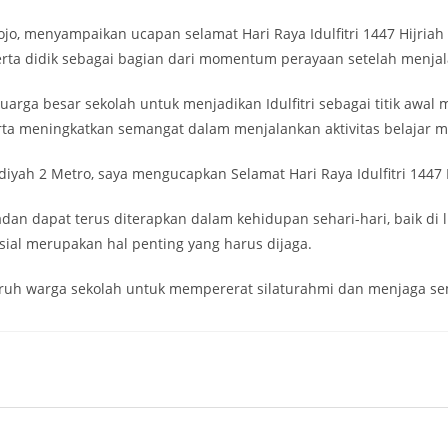
 menyampaikan ucapan selamat Hari Raya Idulfitri 1447 Hijriah 
serta didik sebagai bagian dari momentum perayaan setelah menja
arga besar sekolah untuk menjadikan Idulfitri sebagai titik awal
rta meningkatkan semangat dalam menjalankan aktivitas belajar m
h 2 Metro, saya mengucapkan Selamat Hari Raya Idulfitri 1447 Hi
madan dapat terus diterapkan dalam kehidupan sehari-hari, baik d
osial merupakan hal penting yang harus dijaga.
uruh warga sekolah untuk mempererat silaturahmi dan menjaga se