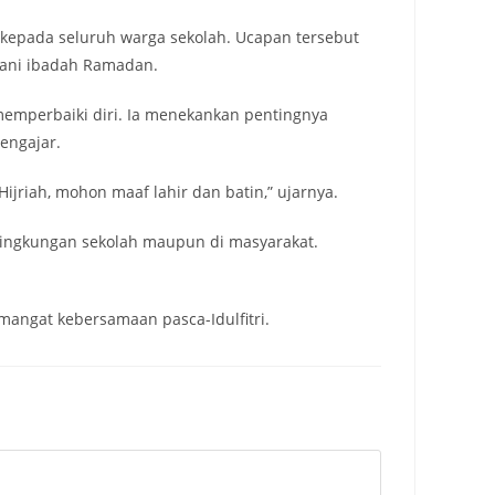
kepada seluruh warga sekolah. Ucapan tersebut
lani ibadah Ramadan.
 memperbaiki diri. Ia menekankan pentingnya
engajar.
jriah, mohon maaf lahir dan batin,” ujarnya.
i lingkungan sekolah maupun di masyarakat.
mangat kebersamaan pasca-Idulfitri.