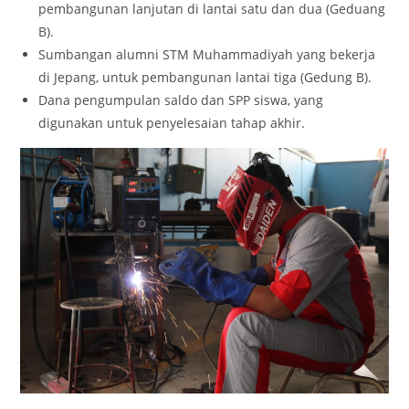
pembangunan lanjutan di lantai satu dan dua (Geduang
B).
Sumbangan alumni STM Muhammadiyah yang bekerja
di Jepang, untuk pembangunan lantai tiga (Gedung B).
Dana pengumpulan saldo dan SPP siswa, yang
digunakan untuk penyelesaian tahap akhir.