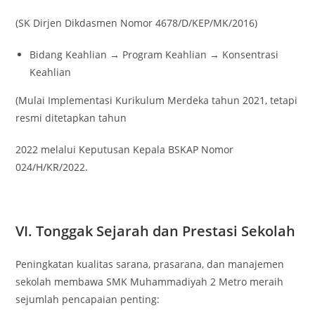
(SK Dirjen Dikdasmen Nomor 4678/D/KEP/MK/2016)
Bidang Keahlian → Program Keahlian → Konsentrasi
Keahlian
(Mulai Implementasi Kurikulum Merdeka tahun 2021, tetapi
resmi ditetapkan tahun
2022 melalui Keputusan Kepala BSKAP Nomor
024/H/KR/2022.
VI. Tonggak Sejarah dan Prestasi Sekolah
Peningkatan kualitas sarana, prasarana, dan manajemen
sekolah membawa SMK Muhammadiyah 2 Metro meraih
sejumlah pencapaian penting: