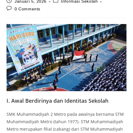
Post
Post
Januari 5, 2026
Informasi Sekolah
published:
category:
Post
0 Comments
comments:
I. Awal Berdirinya dan Identitas Sekolah
SMK Muhammadiyah 2 Metro pada awalnya bernama STM
Muhammadiyah Metro (tahun 1977). STM Muhammadiyah
Metro merupakan
filial
(cabang) dari STM Muhammadiyah