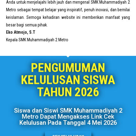
Anda untuk menjelajahi lebih jauh dan mengenal SMK Muhammadiyah 2
Metro sebagai tempat belajar yang inspiratif, penuh inovasi, dan bernilai
keislaman. Semoga kehadiran website ini memberikan manfaat yang
besar bagi semua pihak.
Eko Atmojo, S.T
Kepala SMK Muhammadiyah 2 Metro
PENGUMUMAN
KELULUSAN SISWA
TAHUN 2026
Siswa dan Siswi SMK Muhammadiyah 2
Metro Dapat Mengakses Link Cek
Kelulusan Pada Tanggal 4 Mei 2026