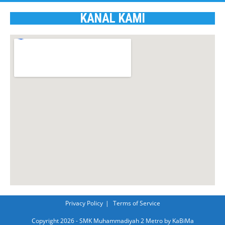
KANAL KAMI
Privacy Policy
Terms of Service
Copyright 2026 - SMK Muhammadiyah 2 Metro by KaBiMa