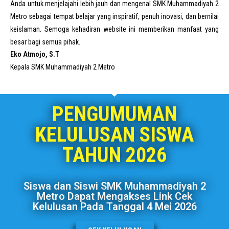
Anda untuk menjelajahi lebih jauh dan mengenal SMK Muhammadiyah 2
Metro sebagai tempat belajar yang inspiratif, penuh inovasi, dan bernilai
keislaman. Semoga kehadiran website ini memberikan manfaat yang
besar bagi semua pihak.
Eko Atmojo, S.T
Kepala SMK Muhammadiyah 2 Metro
PENGUMUMAN
KELULUSAN SISWA
TAHUN 2026
Siswa dan Siswi SMK Muhammadiyah 2
Metro Dapat Mengakses Link Cek
Kelulusan Pada Tanggal 4 Mei 2026