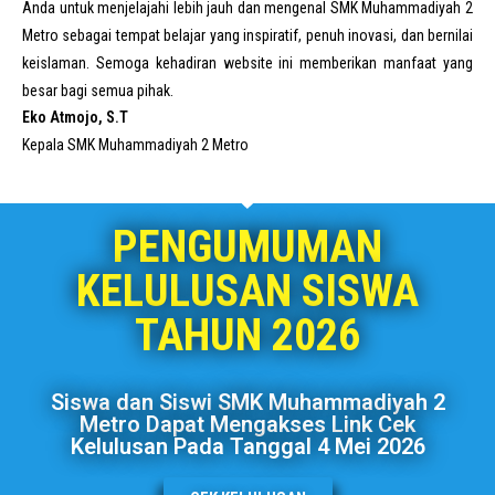
Anda untuk menjelajahi lebih jauh dan mengenal SMK Muhammadiyah 2
Metro sebagai tempat belajar yang inspiratif, penuh inovasi, dan bernilai
keislaman. Semoga kehadiran website ini memberikan manfaat yang
besar bagi semua pihak.
Eko Atmojo, S.T
Kepala SMK Muhammadiyah 2 Metro
PENGUMUMAN
KELULUSAN SISWA
TAHUN 2026
Siswa dan Siswi SMK Muhammadiyah 2
Metro Dapat Mengakses Link Cek
Kelulusan Pada Tanggal 4 Mei 2026