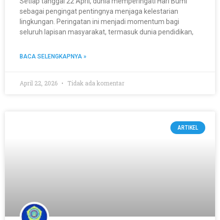
Setiap tanggal 22 April, dunia memperingati Hari Bumi
sebagai pengingat pentingnya menjaga kelestarian
lingkungan. Peringatan ini menjadi momentum bagi
seluruh lapisan masyarakat, termasuk dunia pendidikan,
BACA SELENGKAPNYA »
April 22, 2026
Tidak ada komentar
ARTIKEL