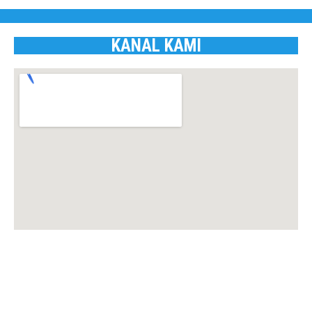
KANAL KAMI
Privacy Policy
Terms of Service