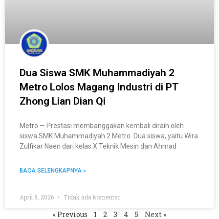
Dua Siswa SMK Muhammadiyah 2
Metro Lolos Magang Industri di PT
Zhong Lian Dian Qi
Metro — Prestasi membanggakan kembali diraih oleh
siswa SMK Muhammadiyah 2 Metro. Dua siswa, yaitu Wira
Zulfikar Naen dari kelas X Teknik Mesin dan Ahmad
BACA SELENGKAPNYA »
April 8, 2026
Tidak ada komentar
« Previous
1
2
3
4
5
Next »