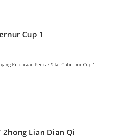
ernur Cup 1
jang Kejuaraan Pencak Silat Gubernur Cup 1
 Zhong Lian Dian Qi