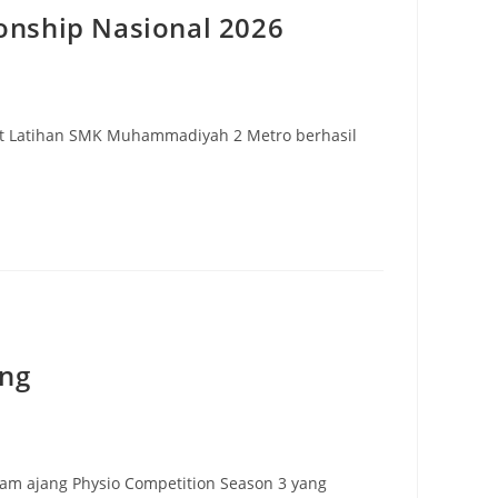
onship Nasional 2026
nit Latihan SMK Muhammadiyah 2 Metro berhasil
ung
m ajang Physio Competition Season 3 yang