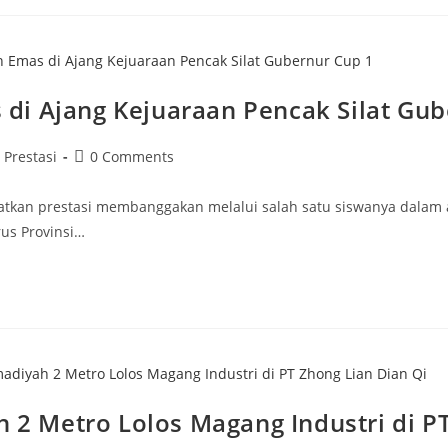
di Ajang Kejuaraan Pencak Silat Gub
ost
Post
Prestasi
0 Comments
ategory:
comments:
an prestasi membanggakan melalui salah satu siswanya dalam a
us Provinsi…
 Metro Lolos Magang Industri di PT