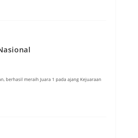
Nasional
, berhasil meraih Juara 1 pada ajang Kejuaraan